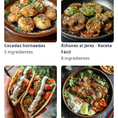
Cocadas horneadas
Riñones al Jerez - Receta
5 ingredientes
Fácil
8 ingredientes