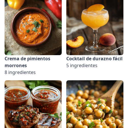
Crema de pimientos
Cocktail de durazno fácil
morrones
5 ingredientes
8 ingredientes