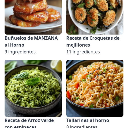
Buñuelos de MANZANA
Receta de Croquetas de
al Horno
mejillones
9 ingredientes
11 ingredientes
Receta de Arroz verde
Tallarines al horno
con espinacas
8 ingredientes