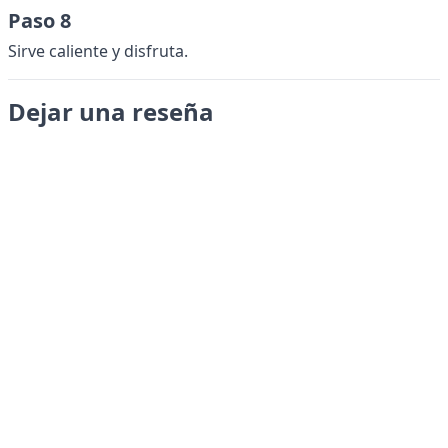
Paso 8
Sirve caliente y disfruta.
Dejar una reseña
Enviar
LANGUAGES
English