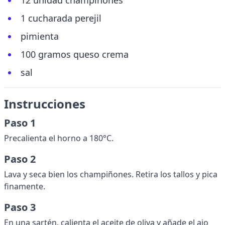
12 unidad champiñones
1 cucharada perejil
pimienta
100 gramos queso crema
sal
Instrucciones
Paso 1
Precalienta el horno a 180°C.
Paso 2
Lava y seca bien los champiñones. Retira los tallos y pica
finamente.
Paso 3
En una sartén, calienta el aceite de oliva y añade el ajo