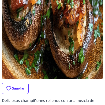
Guardar
Deliciosos champiñones rellenos con una mezcla de