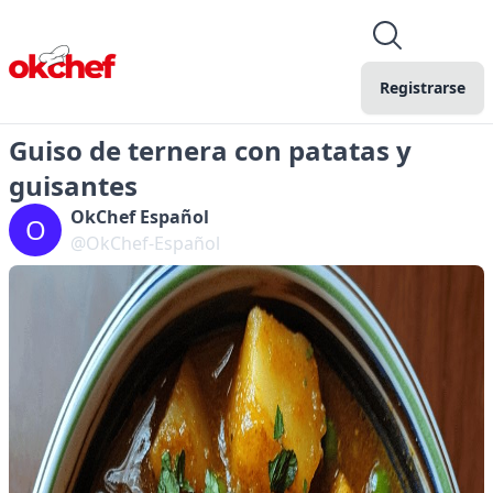
Registrarse
Guiso de ternera con patatas y
guisantes
OkChef Español
O
@OkChef-Español