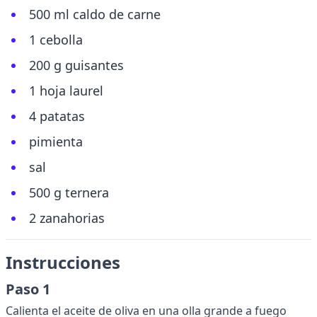
500 ml caldo de carne
1 cebolla
200 g guisantes
1 hoja laurel
4 patatas
pimienta
sal
500 g ternera
2 zanahorias
Instrucciones
Paso 1
Calienta el aceite de oliva en una olla grande a fuego