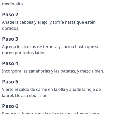
medio-alto.
Paso 2
Añade la cebolla y el ajo, y sofríe hasta que estén
dorados.
Paso 3
Agrega los trozos de ternera y cocina hasta que se
doren por todos lados.
Paso 4
Incorpora las zanahorias y las patatas, y mezcla bien.
Paso 5
Vierte el caldo de carne en la olla y añade la hoja de
laurel. Lleva a ebullición.
Paso 6
Reduce el fuego, tapa la olla y cocina a fuego lento