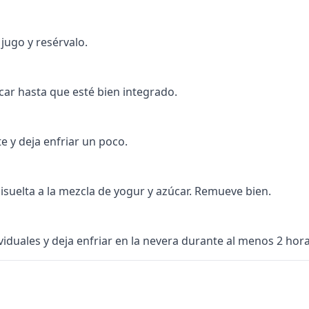
jugo y resérvalo.
car hasta que esté bien integrado.
te y deja enfriar un poco.
disuelta a la mezcla de yogur y azúcar. Remueve bien.
viduales y deja enfriar en la nevera durante al menos 2 hora