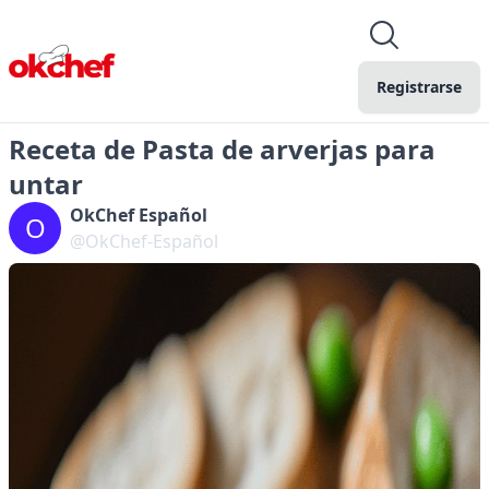
Registrarse
Receta de Pasta de arverjas para
untar
OkChef Español
O
@OkChef-Español