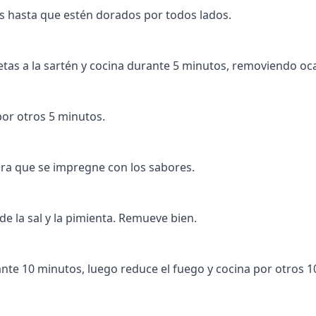
os hasta que estén dorados por todos lados.
 setas a la sartén y cocina durante 5 minutos, removiendo o
por otros 5 minutos.
ara que se impregne con los sabores.
ade la sal y la pimienta. Remueve bien.
nte 10 minutos, luego reduce el fuego y cocina por otros 1