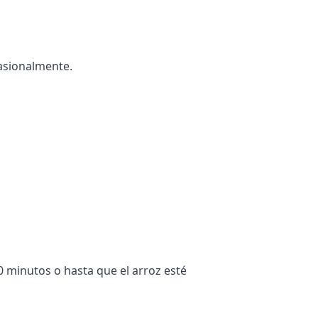
casionalmente.
0 minutos o hasta que el arroz esté