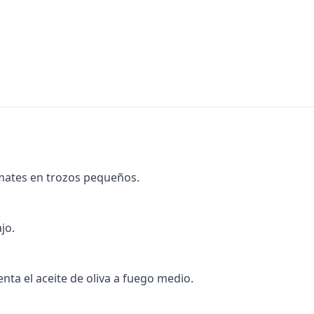
tomates en trozos pequeños.
jo.
enta el aceite de oliva a fuego medio.