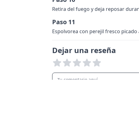
Retira del fuego y deja reposar duran
Paso 11
Espolvorea con perejil fresco picado 
Dejar una reseña
LANGUAGES