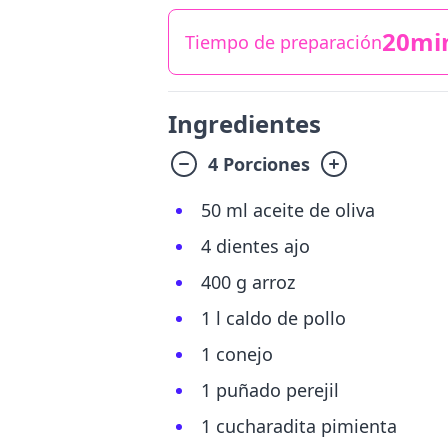
20mi
Tiempo de preparación
Ingredientes
4 Porciones
50 ml aceite de oliva
4 dientes ajo
400 g arroz
1 l caldo de pollo
1 conejo
1 puñado perejil
1 cucharadita pimienta