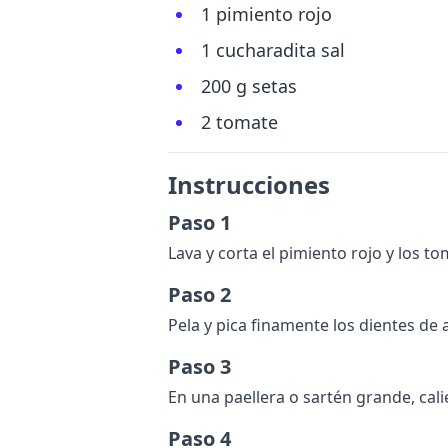
1 pimiento rojo
1 cucharadita sal
200 g setas
2 tomate
Instrucciones
Paso 1
Lava y corta el pimiento rojo y los 
Paso 2
Pela y pica finamente los dientes de a
Paso 3
En una paellera o sartén grande, cali
Paso 4