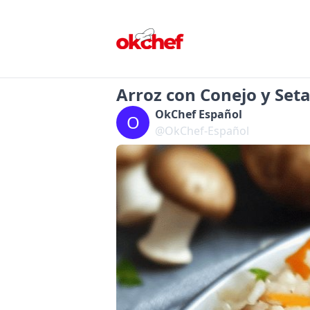
Arroz con Conejo y Set
OkChef Español
O
@OkChef-Español