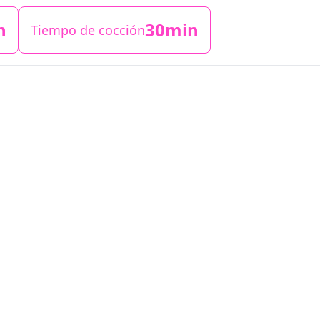
n
30min
Tiempo de cocción