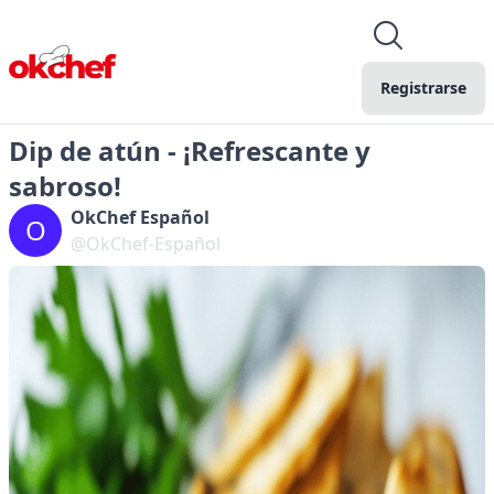
Registrarse
Dip de atún - ¡Refrescante y
sabroso!
OkChef Español
O
@OkChef-Español