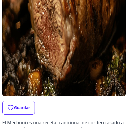
Guardar
El Méchoui es una receta tradicional de cordero asado a