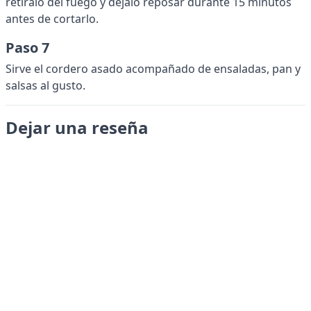
retíralo del fuego y déjalo reposar durante 15 minutos
antes de cortarlo.
Paso 7
Sirve el cordero asado acompañado de ensaladas, pan y
salsas al gusto.
Dejar una reseña
Enviar