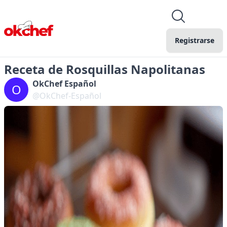
Registrarse
Receta de Rosquillas Napolitanas
OkChef Español
O
@OkChef-Español