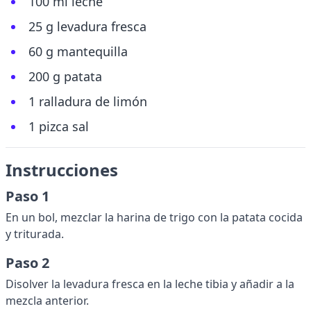
100 ml leche
25 g levadura fresca
60 g mantequilla
200 g patata
1 ralladura de limón
1 pizca sal
Instrucciones
Paso 1
En un bol, mezclar la harina de trigo con la patata cocida
y triturada.
Paso 2
Disolver la levadura fresca en la leche tibia y añadir a la
mezcla anterior.