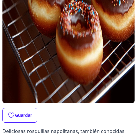
Guardar
Deliciosas rosquillas napolitanas, también conocidas