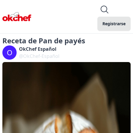
Registrarse
Receta de Pan de payés
OkChef Español
O
@OkChef-Español