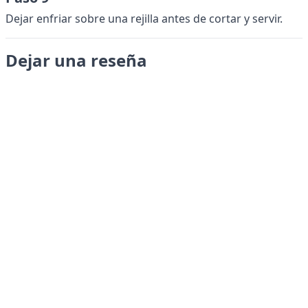
Dejar enfriar sobre una rejilla antes de cortar y servir.
Dejar una reseña
Enviar
LANGUAGES
English
Français