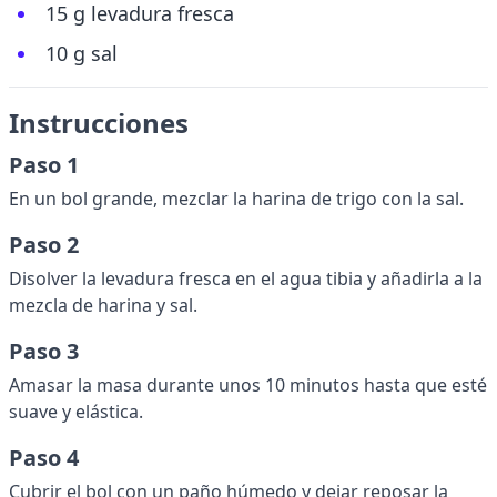
15 g levadura fresca
10 g sal
Instrucciones
Paso 1
En un bol grande, mezclar la harina de trigo con la sal.
Paso 2
Disolver la levadura fresca en el agua tibia y añadirla a la
mezcla de harina y sal.
Paso 3
Amasar la masa durante unos 10 minutos hasta que esté
suave y elástica.
Paso 4
Cubrir el bol con un paño húmedo y dejar reposar la