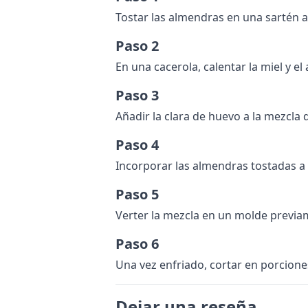
Tostar las almendras en una sartén 
Paso 2
En una cacerola, calentar la miel y e
Paso 3
Añadir la clara de huevo a la mezcla
Paso 4
Incorporar las almendras tostadas a 
Paso 5
Verter la mezcla en un molde previa
Paso 6
Una vez enfriado, cortar en porciones
Dejar una reseña