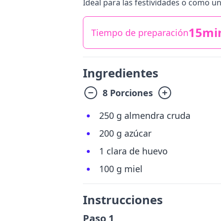
Ideal para las festividades o como un
15mi
Tiempo de preparación
Ingredientes
8 Porciones
250 g almendra cruda
200 g azúcar
1 clara de huevo
100 g miel
Instrucciones
Paso 1