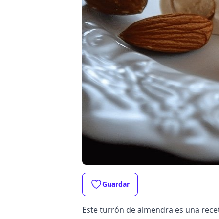
Guardar
Este turrón de almendra es una recet