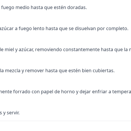
a fuego medio hasta que estén doradas.
l azúcar a fuego lento hasta que se disuelvan por completo.
 de miel y azúcar, removiendo constantemente hasta que la 
la mezcla y remover hasta que estén bien cubiertas.
mente forrado con papel de horno y dejar enfriar a temper
 y servir.