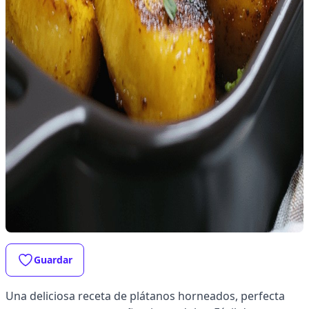
Guardar
Una deliciosa receta de plátanos horneados, perfecta