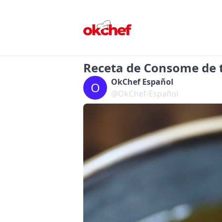
Receta de Consome de 
OkChef Español
O
@OkChef-Español