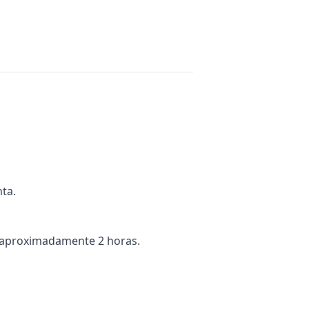
nta.
te aproximadamente 2 horas.