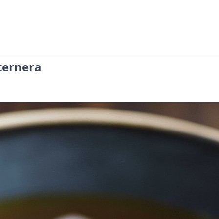
ternera