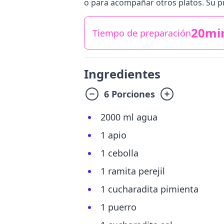
o para acompañar otros platos. Su pre
20mi
Tiempo de preparación
Ingredientes
6 Porciones
2000 ml agua
1 apio
1 cebolla
1 ramita perejil
1 cucharadita pimienta
1 puerro