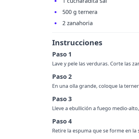
1 cucharadita sal
500 g ternera
2 zanahoria
Instrucciones
Paso 1
Lave y pele las verduras. Corte las za
Paso 2
En una olla grande, coloque la ternera
Paso 3
Lleve a ebullición a fuego medio-alt
Paso 4
Retire la espuma que se forme en la 