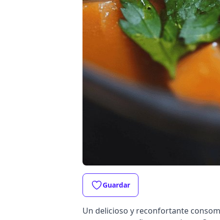
Guardar
Un delicioso y reconfortante consomé