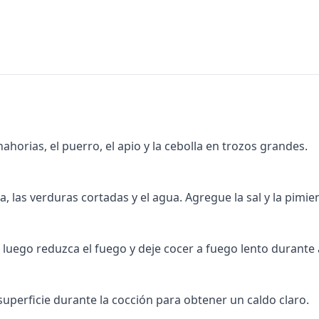
nahorias, el puerro, el apio y la cebolla en trozos grandes.
, las verduras cortadas y el agua. Agregue la sal y la pimie
o, luego reduzca el fuego y deje cocer a fuego lento duran
superficie durante la cocción para obtener un caldo claro.