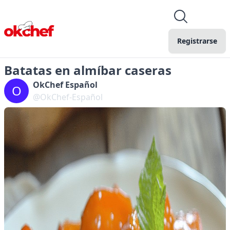
Registrarse
Batatas en almíbar caseras
OkChef Español
O
@OkChef-Español