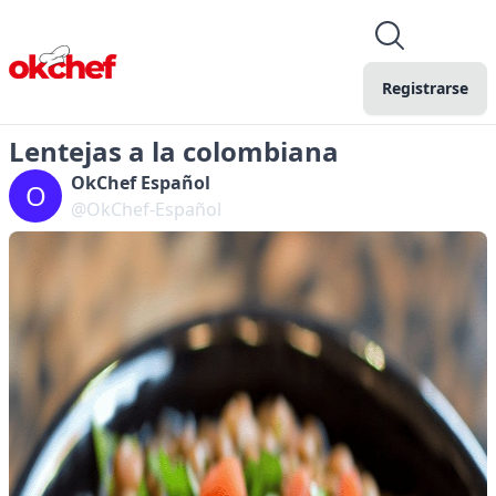
Registrarse
Lentejas a la colombiana
OkChef Español
O
@OkChef-Español