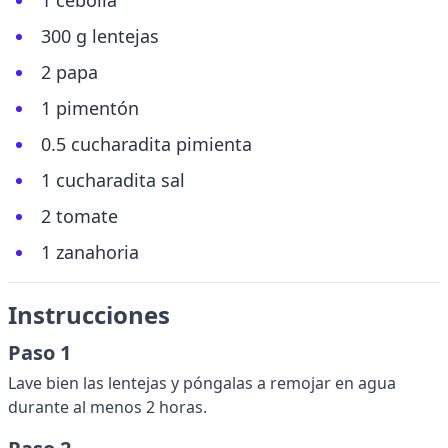
1 cebolla
300 g lentejas
2 papa
1 pimentón
0.5 cucharadita pimienta
1 cucharadita sal
2 tomate
1 zanahoria
Instrucciones
Paso 1
Lave bien las lentejas y póngalas a remojar en agua
durante al menos 2 horas.