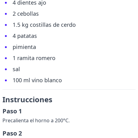
4 dientes ajo
2 cebollas
1.5 kg costillas de cerdo
4 patatas
pimienta
1 ramita romero
sal
100 ml vino blanco
Instrucciones
Paso 1
Precalienta el horno a 200°C.
Paso 2