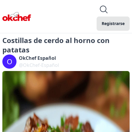
Registrarse
Costillas de cerdo al horno con
patatas
OkChef Español
O
@OkChef-Español