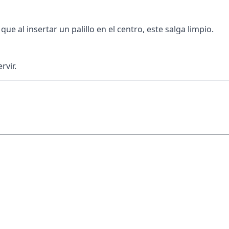
e al insertar un palillo en el centro, este salga limpio.
rvir.