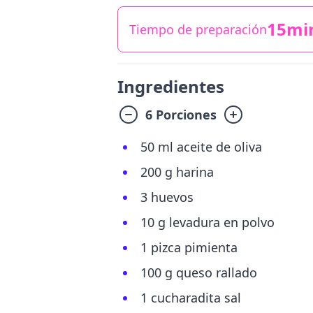
15mi
Tiempo de preparación
Ingredientes
6 Porciones
50 ml aceite de oliva
200 g harina
3 huevos
10 g levadura en polvo
1 pizca pimienta
100 g queso rallado
1 cucharadita sal