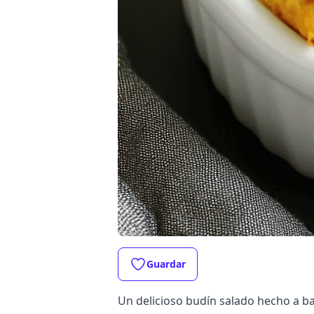
Guardar
Un delicioso budín salado hecho a b