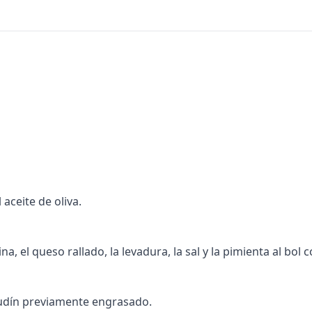
 aceite de oliva.
na, el queso rallado, la levadura, la sal y la pimienta al bol
budín previamente engrasado.