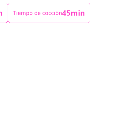
n
45min
Tiempo de cocción