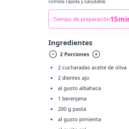
comida rápida y saludable.
15mi
Tiempo de preparación
Ingredientes
2 Porciones
2 cucharadas aceite de oliva
2 dientes ajo
al gusto albahaca
1 berenjena
200 g pasta
al gusto pimienta