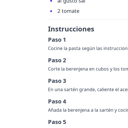
al gusto sal
2 tomate
Instrucciones
Paso 1
Cocine la pasta según las instruccion
Paso 2
Corte la berenjena en cubos y los t
Paso 3
En una sartén grande, caliente el ace
Paso 4
Añada la berenjena a la sartén y coc
Paso 5