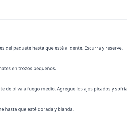
es del paquete hasta que esté al dente. Escurra y reserve.
omates en trozos pequeños.
ite de oliva a fuego medio. Agregue los ajos picados y sofr
ine hasta que esté dorada y blanda.