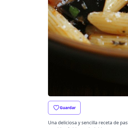
Guardar
Una deliciosa y sencilla receta de p