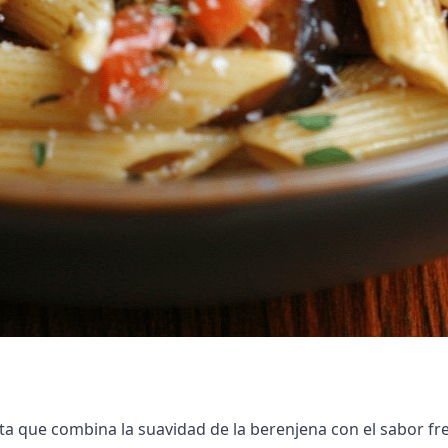
asta que combina la suavidad de la berenjena con el sabor f