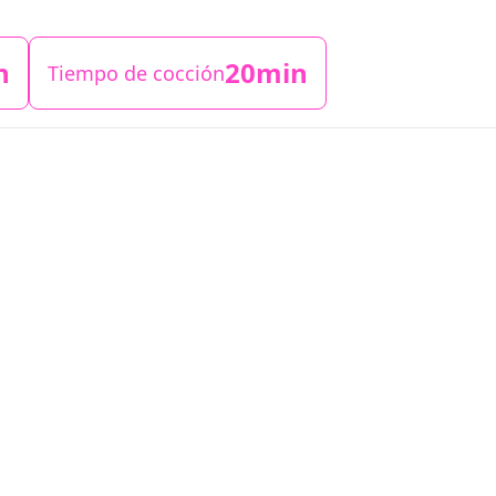
n
20min
Tiempo de cocción