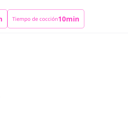
n
10min
Tiempo de cocción