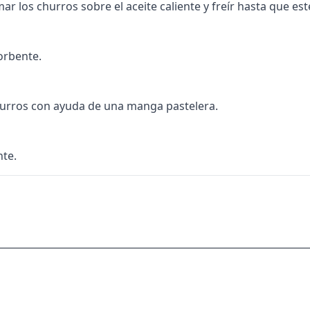
mar los churros sobre el aceite caliente y freír hasta que es
orbente.
 churros con ayuda de una manga pastelera.
nte.