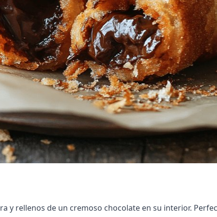
ra y rellenos de un cremoso chocolate en su interior. Perfe