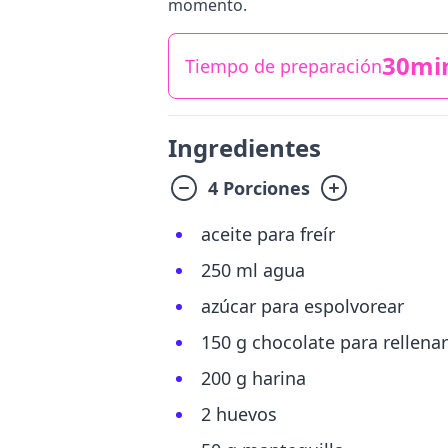
momento.
30mi
Tiempo de preparación
Ingredientes
4 Porciones
aceite para freír
250 ml agua
azúcar para espolvorear
150 g chocolate para rellenar
200 g harina
2 huevos