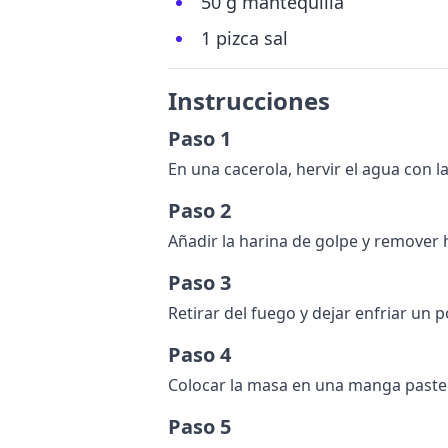
50 g mantequilla
1 pizca sal
Instrucciones
Paso 1
En una cacerola, hervir el agua con la
Paso 2
Añadir la harina de golpe y remove
Paso 3
Retirar del fuego y dejar enfriar un
Paso 4
Colocar la masa en una manga pastele
Paso 5