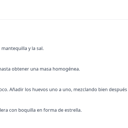
 mantequilla y la sal.
r hasta obtener una masa homogénea.
 poco. Añadir los huevos uno a uno, mezclando bien después
ra con boquilla en forma de estrella.