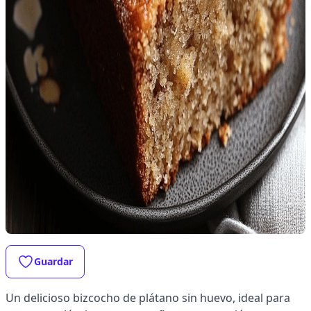
Guardar
Un delicioso bizcocho de plátano sin huevo, ideal para