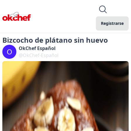
Registrarse
Bizcocho de plátano sin huevo
OkChef Español
O
@OkChef-Español