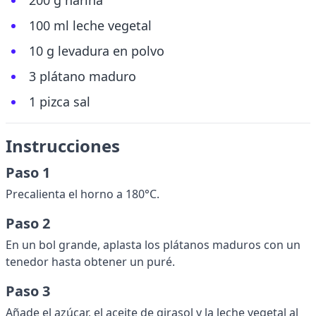
200 g harina
100 ml leche vegetal
10 g levadura en polvo
3 plátano maduro
1 pizca sal
Instrucciones
Paso 1
Precalienta el horno a 180°C.
Paso 2
En un bol grande, aplasta los plátanos maduros con un
tenedor hasta obtener un puré.
Paso 3
Añade el azúcar, el aceite de girasol y la leche vegetal al