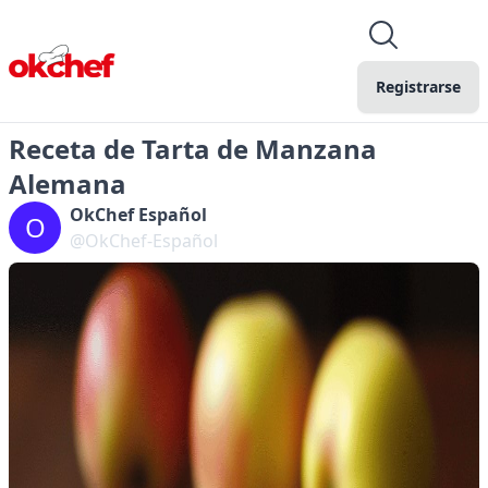
Registrarse
Receta de Tarta de Manzana
Alemana
OkChef Español
O
@OkChef-Español