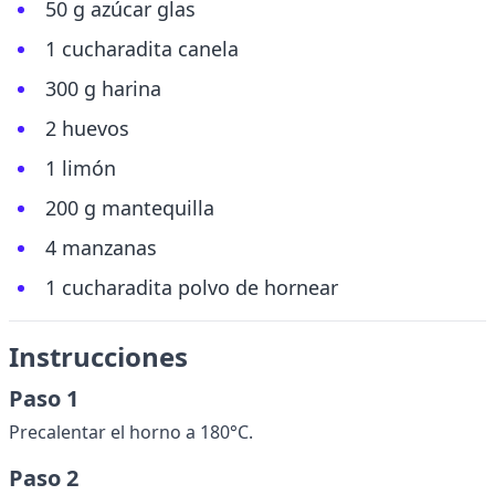
50 g azúcar glas
1 cucharadita canela
300 g harina
2 huevos
1 limón
200 g mantequilla
4 manzanas
1 cucharadita polvo de hornear
Instrucciones
Paso 1
Precalentar el horno a 180°C.
Paso 2