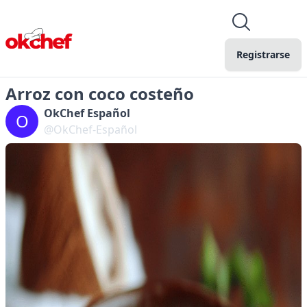
Registrarse
Arroz con coco costeño
OkChef Español
O
@OkChef-Español