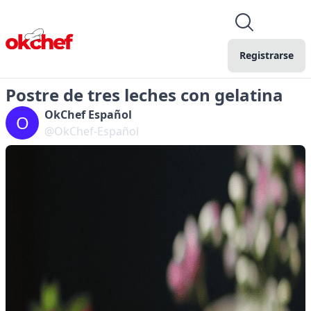
Registrarse
Postre de tres leches con gelatina
OkChef Español
O
@OkChef-Español