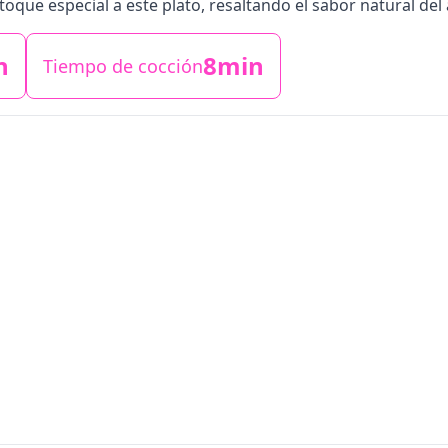
n toque especial a este plato, resaltando el sabor natural del
n
8min
Tiempo de cocción