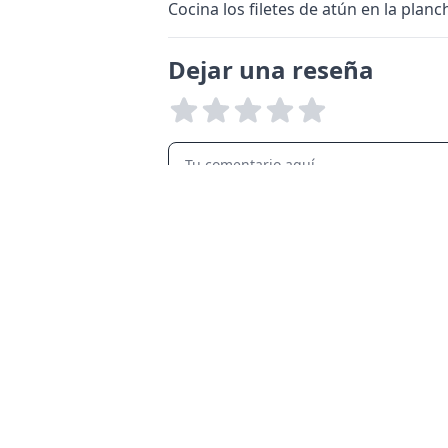
Cocina los filetes de atún en la pla
Dejar una reseña
LANGUAGES
English
Français
Italiano