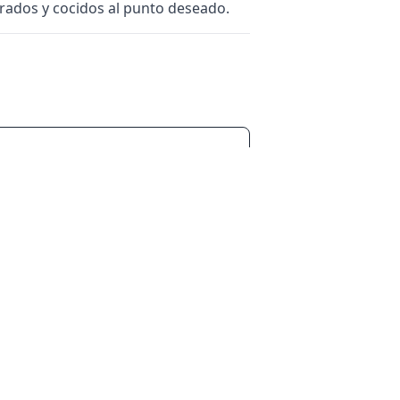
orados y cocidos al punto deseado.
Enviar