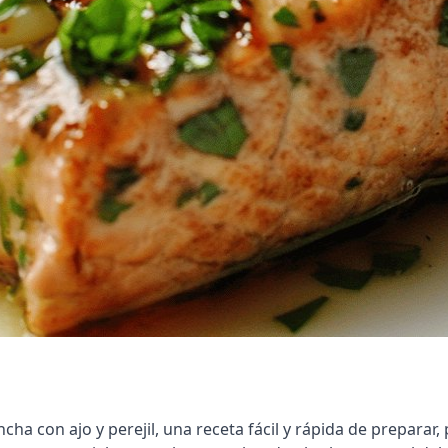
ancha con ajo y perejil, una receta fácil y rápida de prepara