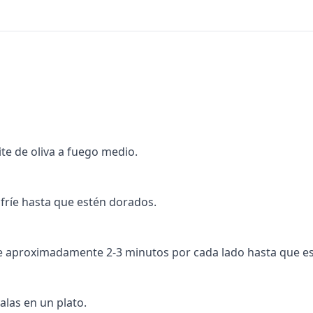
ite de oliva a fuego medio.
ofríe hasta que estén dorados.
nte aproximadamente 2-3 minutos por cada lado hasta que e
valas en un plato.