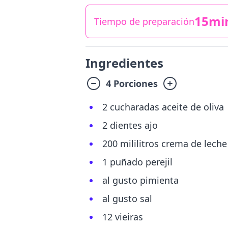
15mi
Tiempo de preparación
Ingredientes
4 Porciones
2 cucharadas aceite de oliva
2 dientes ajo
200 mililitros crema de leche
1 puñado perejil
al gusto pimienta
al gusto sal
12 vieiras