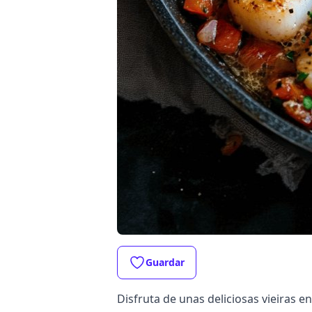
Guardar
Disfruta de unas deliciosas vieiras e