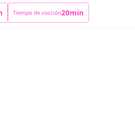
n
20min
Tiempo de cocción