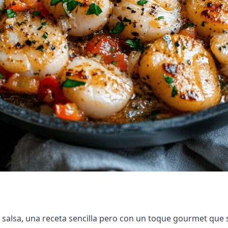
n salsa, una receta sencilla pero con un toque gourmet que 