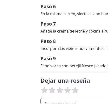
Paso 6
En la misma sartén, vierte el vino bla
Paso 7
Añade la crema de leche y cocina a f
Paso 8
Incorpora las vieiras nuevamente a la
Paso 9
Espolvorea con perejil fresco picado y
Dejar una reseña