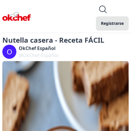
Registrarse
Nutella casera - Receta FÁCIL
OkChef Español
O
@OkChef-Español