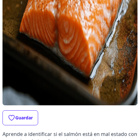
Guardar
Aprende a identificar si el salmón está en mal estado con