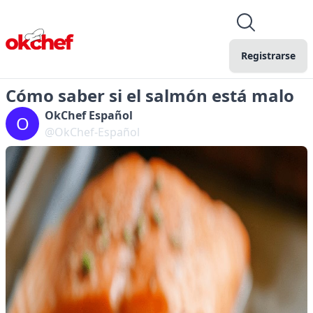
Registrarse
Cómo saber si el salmón está malo
OkChef Español
O
@OkChef-Español