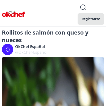
Registrarse
Rollitos de salmón con queso y
nueces
OkChef Español
O
@OkChef-Español