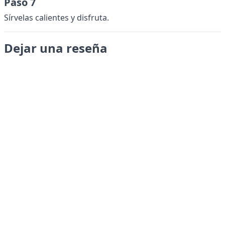
Paso 7
Sírvelas calientes y disfruta.
Dejar una reseña
Enviar
LANGUAGES
English
Français