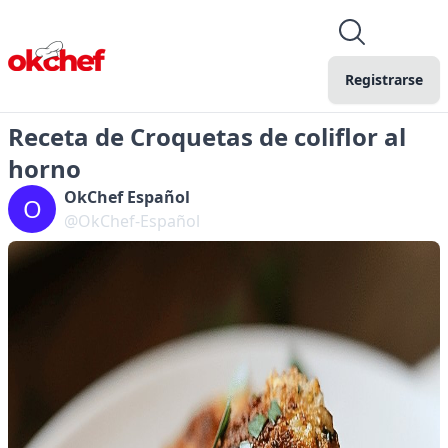
Registrarse
Receta de Croquetas de coliflor al
horno
OkChef Español
O
@OkChef-Español