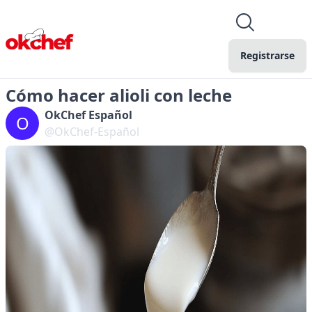
Registrarse
Cómo hacer alioli con leche
OkChef Español
O
@OkChef-Español